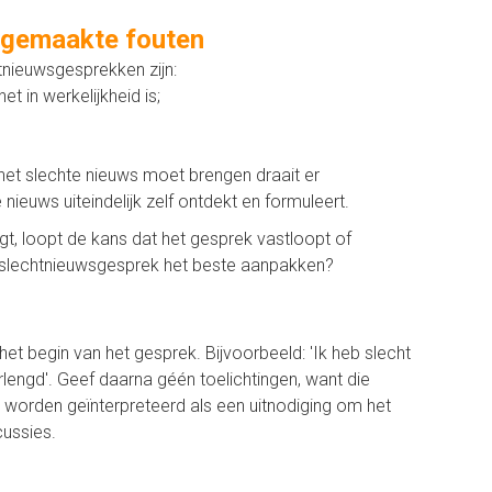
lgemaakte fouten
tnieuwsgesprekken zijn:
t in werkelijkheid is;
het slechte nieuws moet brengen draait er
ieuws uiteindelijk zelf ontdekt en formuleert.
, loopt de kans dat het gesprek vastloopt of
n slechtnieuwsgesprek het beste aanpakken?
 het begin van het gesprek. Bijvoorbeeld: 'Ik heb slecht
rlengd'. Geef daarna géén toelichtingen, want die
 worden geïnterpreteerd als een uitnodiging om het
cussies.