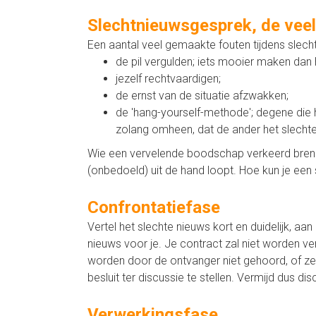
Slechtnieuwsgesprek, de vee
Een aantal veel gemaakte fouten tijdens slech
de pil vergulden; iets mooier maken dan he
jezelf rechtvaardigen;
de ernst van de situatie afzwakken;
de 'hang-yourself-methode'; degene die 
zolang omheen, dat de ander het slechte n
Wie een vervelende boodschap verkeerd brengt
(onbedoeld) uit de hand loopt. Hoe kun je ee
Confrontatiefase
Vertel het slechte nieuws kort en duidelijk, aan
nieuws voor je. Je contract zal niet worden ve
worden door de ontvanger niet gehoord, of ze
besluit ter discussie te stellen. Vermijd dus dis
Verwerkingsfase