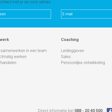
ntact met je op voor advies
werk
Coaching
 samenwerken in een team
Leidinggeven
ctmatig werken
Sales
rhandelen
Persoonlijke ontwikkeling
Direct informatie bel
088 - 20 40 500