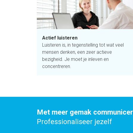
Actief luisteren
Luisteren is, in tegenstelling tot wat veel
mensen denken, een zeer actieve
bezigheid. Je moet je inleven en
concentreren.
Met meer gemak communiceren
Professionaliseer jezelf