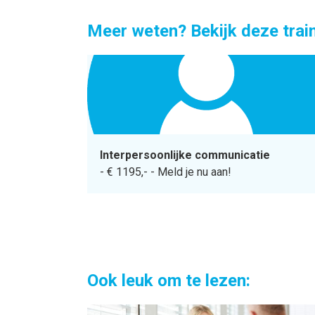
Meer weten? Bekijk deze trai
Interpersoonlijke communicatie
-
€ 1195,-
-
Meld je nu aan!
Ook leuk om te lezen: