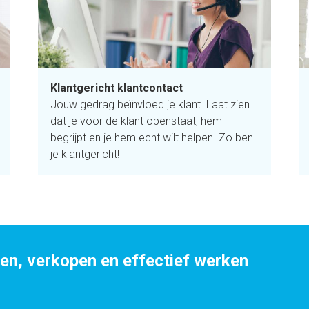
Klantgericht klantcontact
Jouw gedrag beïnvloed je klant. Laat zien
dat je voor de klant openstaat, hem
begrijpt en je hem echt wilt helpen. Zo ben
je klantgericht!
, verkopen en effectief werken