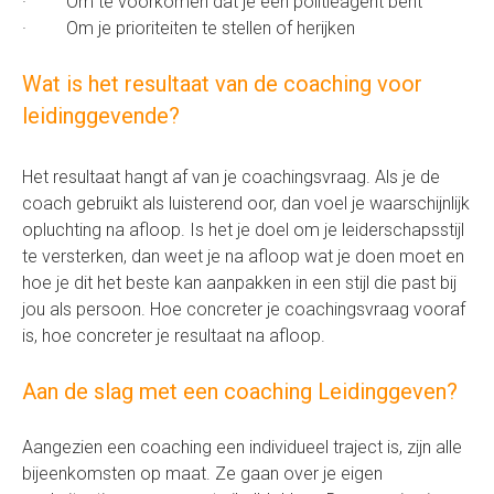
· Om te voorkomen dat je een politieagent bent
· Om je prioriteiten te stellen of herijken
Wat is het resultaat van de coaching voor
leidinggevende?
Het resultaat hangt af van je coachingsvraag. Als je de
coach gebruikt als luisterend oor, dan voel je waarschijnlijk
opluchting na afloop. Is het je doel om je leiderschapsstijl
te versterken, dan weet je na afloop wat je doen moet en
hoe je dit het beste kan aanpakken in een stijl die past bij
jou als persoon. Hoe concreter je coachingsvraag vooraf
is, hoe concreter je resultaat na afloop.
Aan de slag met een coaching Leidinggeven?
Aangezien een coaching een individueel traject is, zijn alle
bijeenkomsten op maat. Ze gaan over je eigen