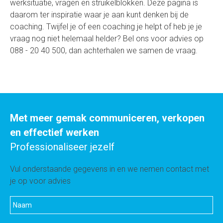
werksituatie, vragen en struikelblokken. Deze pagina is
daarom ter inspiratie waar je aan kunt denken bij de
coaching
. Twijfel je of een coaching je helpt of heb je je
vraag nog niet helemaal helder? Bel ons voor advies op
088 - 20 40 500, dan achterhalen we samen de vraag.
Met meer gemak communiceren, verkopen
en effectief werken
Professionaliseer jezelf
Vul onderstaande gegevens in en we nemen contact met
je op voor advies