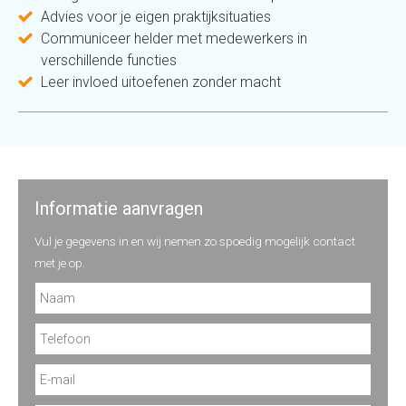
Advies voor je eigen praktijksituaties
Communiceer helder met medewerkers in
verschillende functies
Leer invloed uitoefenen zonder macht
Informatie aanvragen
Vul je gegevens in en wij nemen zo spoedig mogelijk contact
met je op.