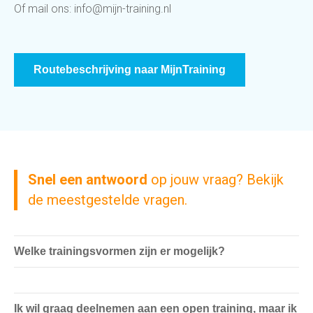
Of mail ons:
info@mijn-training.nl
Routebeschrijving naar MijnTraining
Snel een antwoord
op jouw vraag? Bekijk
de meestgestelde vragen.
Welke trainingsvormen zijn er mogelijk?
Ik wil graag deelnemen aan een open training, maar ik