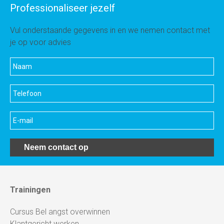
Professionaliseer jezelf
Vul onderstaande gegevens in en we nemen contact met
je op voor advies
Neem contact op
Trainingen
Cursus Bel angst overwinnen
Klantgericht werken