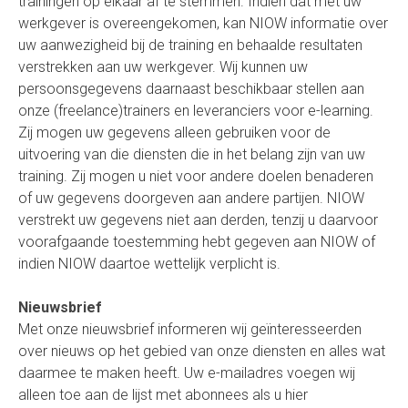
trainingen op elkaar af te stemmen. Indien dat met uw
werkgever is overeengekomen, kan NIOW informatie over
uw aanwezigheid bij de training en behaalde resultaten
verstrekken aan uw werkgever. Wij kunnen uw
persoonsgegevens daarnaast beschikbaar stellen aan
onze (freelance)trainers en leveranciers voor e-learning.
Zij mogen uw gegevens alleen gebruiken voor de
uitvoering van die diensten die in het belang zijn van uw
training. Zij mogen u niet voor andere doelen benaderen
of uw gegevens doorgeven aan andere partijen. NIOW
verstrekt uw gegevens niet aan derden, tenzij u daarvoor
voorafgaande toestemming hebt gegeven aan NIOW of
indien NIOW daartoe wettelijk verplicht is.
Nieuwsbrief
Met onze nieuwsbrief informeren wij geïnteresseerden
over nieuws op het gebied van onze diensten en alles wat
daarmee te maken heeft. Uw e-mailadres voegen wij
alleen toe aan de lijst met abonnees als u hier