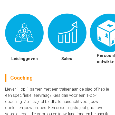
Persoonl
Leidinggeven
Sales
ontwikke
Coaching
Liever 1-op-1 samen met een trainer aan de slag of heb je
een specifieke leervraag? Kies dan voor een 1-op-1
coaching. Zo'n traject biedt alle aandacht voor jouw
doelen en jouw proces. Een coachingstraject gaat over
vaardigheden die voor jou en jouw functioneren belangrijk