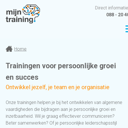
Direct informati
088 - 20 4
Home
Trainingen voor persoonlijke groei
en succes
Ontwikkel jezelf, je team en je organisatie
Onze trainingen helpen je bij het ontwikkelen van algemene
vaardigheden die bijdragen aan je persoonlijke groei en
inzetbaarheid. Wil je graag effectiever communiceren?
Beter samenwerken? Of je persoonlijke leiderschapsstijl