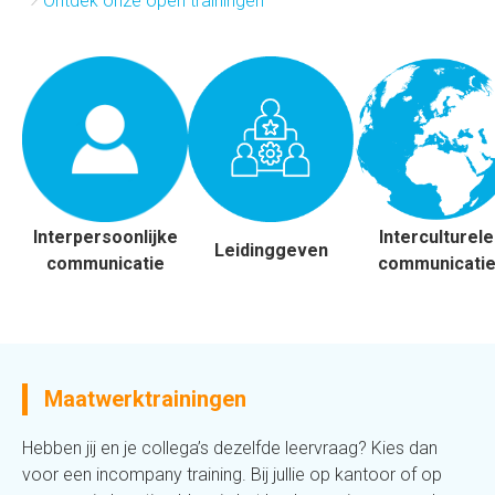
Ontdek onze open trainingen
Interpersoonlijke
Interculturele
Leidinggeven
communicatie
communicati
Maatwerktrainingen
Hebben jij en je collega’s dezelfde leervraag? Kies dan
voor een incompany training. Bij jullie op kantoor of op