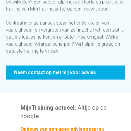
ontwikkelen? Een beetje hulp met een korte en praktische
training van MijnTraining zet je op een nieuw spoor.
Centraal in onze aanpak staan het ontwikkelen van
vaardigheden en vergroten van zelfinzicht. Het resultaat is
dat je situaties herkent en er beter mee omgaat. Welke
vaardigheden wil jij aanscherpen? Wij helpen je graag om
de juiste training te vinden.
Neem contact op met mij voor advies
MijnTraining actueel:
Altijd op de
hoogte
Opbouw van een goed adviesgesprek
Verk