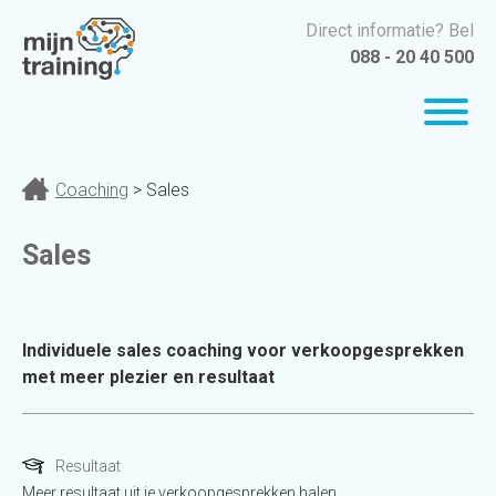
Direct informatie? Bel
088 - 20 40 500
Coaching
> Sales
Sales
Individuele sales coaching voor verkoopgesprekken
met meer plezier en resultaat
Resultaat
Meer resultaat uit je verkoopgesprekken halen