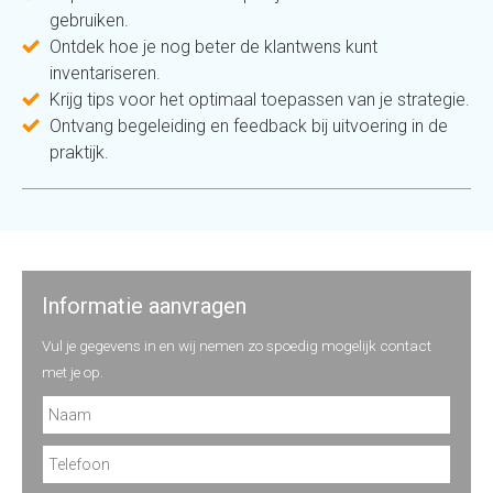
gebruiken.
Ontdek hoe je nog beter de klantwens kunt
inventariseren.
Krijg tips voor het optimaal toepassen van je strategie.
Ontvang begeleiding en feedback bij uitvoering in de
praktijk.
Informatie aanvragen
Vul je gegevens in en wij nemen zo spoedig mogelijk contact
met je op.