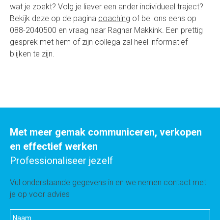
wat je zoekt? Volg je liever een ander individueel traject?
Bekijk deze op de pagina
coaching
of bel ons eens op
088-2040500 en vraag naar Ragnar Makkink. Een prettig
gesprek met hem of zijn collega zal heel informatief
blijken te zijn.
Met meer gemak communiceren, verkopen
en effectief werken
Professionaliseer jezelf
Vul onderstaande gegevens in en we nemen contact met
je op voor advies