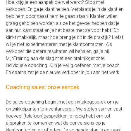
Hoe krijg je een aanpak die wel werkt? Stop met
verkopen. En ga je klant helpen. Verplaats je in de klant en
help hem door naast hem te gaan staan. Klanten willen
graag geholpen worden als ze het gevoel hebben dat je
aan hun kant staat en je het beste met ze voor hebt. Dit
klinkt makkelijk, maar hoe breng je dit in de praktijk? Liefst
wil je niet experimenteren met je klantcontacten. Als
verkoper die betere resultaten wil behalen, ga je bij
MijnTraining aan de slag met een praktijkgerichte,
individuele coaching. Kun je veilig oefenen met je coach.
En daarna zet je de nieuwe verkoper in jou aan het werk.
Coaching sales: onze aanpak
De sales-coaching begint met een intakegesprek om je
ontwikkelpunten te inventariseren. We stellen samen vast
hoeveel (telefoon)gesprekken je nodig hebt om tot
afspraken te komen en wat de conversie is op je
klantcontacten en offertes. De volgende stap is een vast