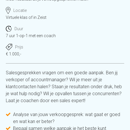
Locatie
Virtuele klas of in Zeist
Duur
7 uur 1-op-1 met een coach
Prijs
€ 1.000,-
Salesgesprekken vragen om een goede aanpak. Ben jij
verkoper of accountmanager? Wil je meer uit je
klantcontacten halen? Staan je resultaten onder druk, heb
je wat hulp nodig? Wil je opvallen tussen je concurrenten?
Laat je coachen door een sales expert!
Analyse van jouw verkoopgesprek: wat gaat er goed
en wat kan er beter?
Bepaal samen welke aanpak je het beste kunt