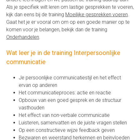
Als je specifiek wilt leren om lastige gesprekken te voeren,
kijk dan eens bij de training
Moeilijke gesprekken voeren
.
Gaat het je er vooral om om op een goede manier op te
komen voor je belangen, bekijk dan de training
Onderhandelen
.
Wat leer je in de training Interpersoonlijke
communicatie
Je persoonlijke communicatiestijl en het effect
ervan op anderen
Het communicatieproces: actie en reactie
Opbouw van een goed gesprek en de structuur
vasthouden
Het effect van non-verbale communicatie
Luisteren, samenvatten en de juiste vragen stellen
Op een constructieve wijze feedback geven
Bezwaren en weerstand herkennen en beïnvloeden