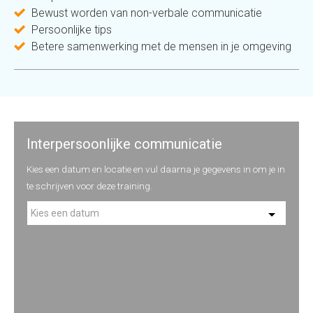
Bewust worden van non-verbale communicatie
Persoonlijke tips
Betere samenwerking met de mensen in je omgeving
Interpersoonlijke communicatie
Kies een datum en locatie en vul daarna je gegevens in om je in
te schrijven voor deze training.