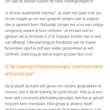
om aan te werken tussen de twee trainingsdagen in.
Is dit een spannende training? Ja, want het gaat over jou
en we vragen je om een gesprek anders aan te pakken
dan je gewend bent. Natuurlijk zorgen we voor een veilige
omgeving waarin je kunt oefenen. Je ervaart wat er
gebeurt als je techniek A of B toepast zonder dat er wat
van afhangt. Uiteraard krijg je feedback van de trainer.
Bovendien geef je zelf aan welke gesprekken je wilt
oefenen. Daar krijg je dan je eigen gouden tips voor.
Is de training Interpersoonlijke communicatie
iets voor jou?
Als je jezelf de kans wilt geven om betere gesprekken te
voeren, dan is deze training de juiste keuze. Heb je al een
keer een communicatietraining gevolgd, dan kun je gerust
nog een keer meedoen. Elke groep is anders, heeft
andere leervragen en we passen de training daarop aan!