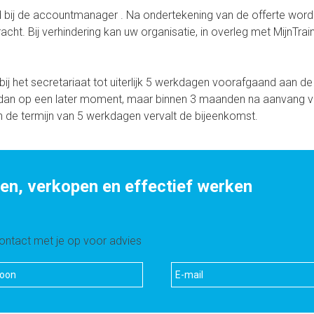
nd bij de accountmanager . Na ondertekening van de offerte worde
acht. Bij verhindering kan uw organisatie, in overleg met MijnTrain
bij het secretariaat tot uiterlijk 5 werkdagen voorafgaand aan de
 dan op een later moment, maar binnen 3 maanden na aanvang 
nen de termijn van 5 werkdagen vervalt de bijeenkomst.
, verkopen en effectief werken
ntact met je op voor advies