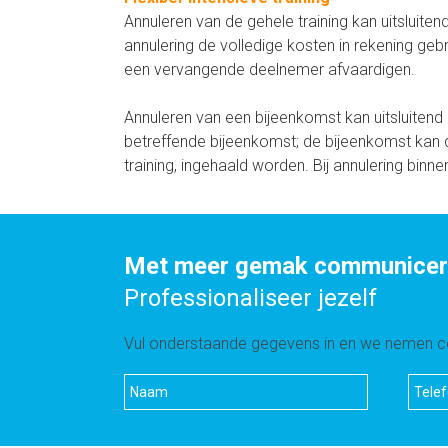
Annuleren van de gehele training kan uitsluite
annulering de volledige kosten in rekening gebr
een vervangende deelnemer afvaardigen.
Annuleren van een bijeenkomst kan uitsluitend 
betreffende bijeenkomst; de bijeenkomst kan
training, ingehaald worden. Bij annulering bin
Met meer gemak communiceren
Professionaliseer jezelf
Vul onderstaande gegevens in en we nemen co