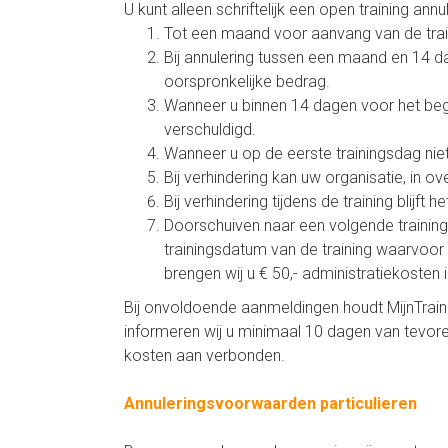
U kunt alleen schriftelijk een open training a
Tot een maand voor aanvang van de train
Bij annulering tussen een maand en 14 
oorspronkelijke bedrag.
Wanneer u binnen 14 dagen voor het begi
verschuldigd.
Wanneer u op de eerste trainingsdag niet 
Bij verhindering kan uw organisatie, in 
Bij verhindering tijdens de training blijf
Doorschuiven naar een volgende training
trainingsdatum van de training waarvoor 
brengen wij u € 50,- administratiekosten i
Bij onvoldoende aanmeldingen houdt MijnTrainin
informeren wij u minimaal 10 dagen van tevoren
kosten aan verbonden.
Annuleringsvoorwaarden particulieren