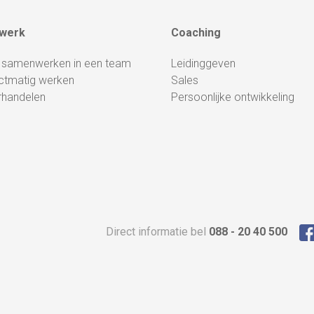
werk
Coaching
 samenwerken in een team
Leidinggeven
ctmatig werken
Sales
rhandelen
Persoonlijke ontwikkeling
Direct informatie bel
088 - 20 40 500