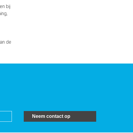
n bij
ing,
van de
Neem contact op