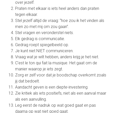
over jezelf.
Praten met elkaar is iets heel anders dan praten
tegen elkaar.
Stel jezelf altijd de vraag: “hoe zou ik het vinden als
men zo met mij om zou gaan”.
Stel vragen en veronderstel niets.
Elk gedrag is communicatie.
Gedrag roept spiegelbeeld op.
Je kunt niet NIET communiceren.
Vraag wat je wilt hebben, anders krijg je het niet.
C’est le ton qui fait la musique. Het gaat om de
manier waarop je iets zegt.
Zorg er zelf voor dat je boodschap overkomt zoals
jij dat bedoelt.
Aandacht geven is een diepte-investering.
Zie kritiek als iets positiefs, niet als een aanval maar
als een aanvulling.
Leg eerst de nadruk op wat goed gaat en pas
daarna op wat niet goed gaat.