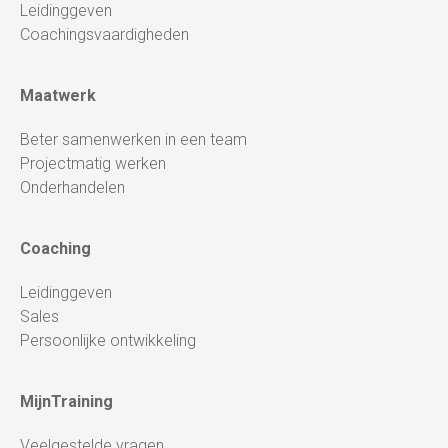
Leidinggeven
Coachingsvaardigheden
Maatwerk
Beter samenwerken in een team
Projectmatig werken
Onderhandelen
Coaching
Leidinggeven
Sales
Persoonlijke ontwikkeling
MijnTraining
Veelgestelde vragen