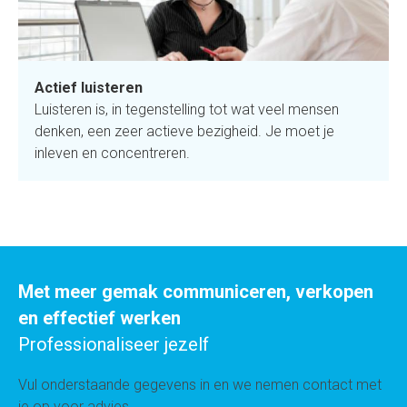
Actief luisteren
Luisteren is, in tegenstelling tot wat veel mensen
denken, een zeer actieve bezigheid. Je moet je
inleven en concentreren.
Met meer gemak communiceren, verkopen
en effectief werken
Professionaliseer jezelf
Vul onderstaande gegevens in en we nemen contact met
je op voor advies