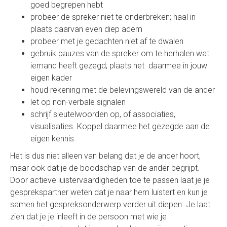
goed begrepen hebt
probeer de spreker niet te onderbreken; haal in
plaats daarvan even diep adem
probeer met je gedachten niet af te dwalen
gebruik pauzes van de spreker om te herhalen wat
iemand heeft gezegd; plaats het daarmee in jouw
eigen kader
houd rekening met de belevingswereld van de ander
let op non-verbale signalen
schrijf sleutelwoorden op, of associaties,
visualisaties. Koppel daarmee het gezegde aan de
eigen kennis.
Het is dus niet alleen van belang dat je de ander hoort,
maar ook dat je de boodschap van de ander begrijpt.
Door actieve luistervaardigheden toe te passen laat je je
gesprekspartner weten dat je naar hem luistert en kun je
samen het gespreksonderwerp verder uit diepen. Je laat
zien dat je je inleeft in de persoon met wie je