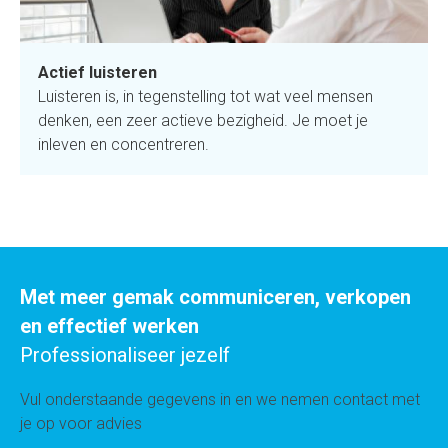
Actief luisteren
Luisteren is, in tegenstelling tot wat veel mensen
denken, een zeer actieve bezigheid. Je moet je
inleven en concentreren.
Met meer gemak communiceren, verkopen
en effectief werken
Professionaliseer jezelf
Vul onderstaande gegevens in en we nemen contact met
je op voor advies