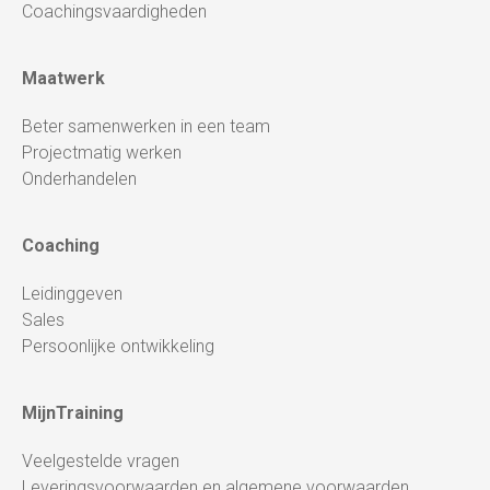
Coachingsvaardigheden
Maatwerk
Beter samenwerken in een team
Projectmatig werken
Onderhandelen
Coaching
Leidinggeven
Sales
Persoonlijke ontwikkeling
MijnTraining
Veelgestelde vragen
Leveringsvoorwaarden en algemene voorwaarden