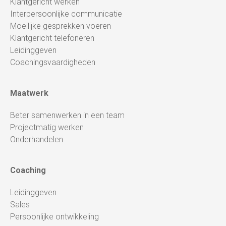
Klantgericht werken
Interpersoonlijke communicatie
Moeilijke gesprekken voeren
Klantgericht telefoneren
Leidinggeven
Coachingsvaardigheden
Maatwerk
Beter samenwerken in een team
Projectmatig werken
Onderhandelen
Coaching
Leidinggeven
Sales
Persoonlijke ontwikkeling