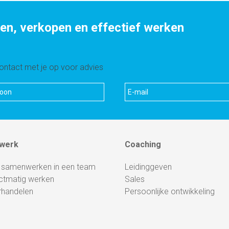
, verkopen en effectief werken
ntact met je op voor advies
werk
Coaching
 samenwerken in een team
Leidinggeven
ctmatig werken
Sales
rhandelen
Persoonlijke ontwikkeling