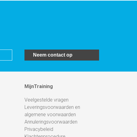
Neem contact op
MijnTraining
Veelgestelde vragen
Leveringsvoorwaarden en
algemene voorwaarden
Annuleringsvoorwaarden
Privacybeleid
Klachtenprocedure