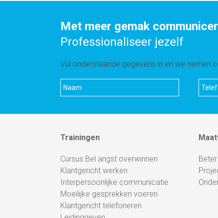
Met meer gemak communiceren
Professionaliseer jezelf
Vul onderstaande gegevens in en we nemen co
Trainingen
Maat
Cursus Bel angst overwinnen
Beter
Klantgericht werken
Proje
Interpersoonlijke communicatie
Onde
Moeilijke gesprekken voeren
Klantgericht telefoneren
Leidinggeven