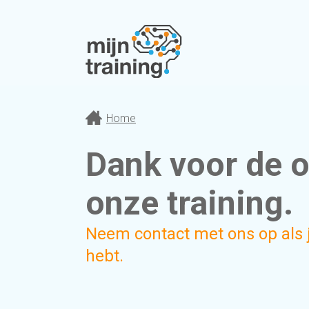
Home
Dank voor de o
onze training.
Neem contact met ons op als 
hebt.